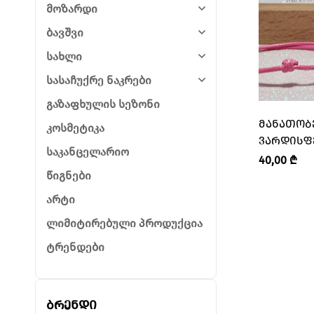
მოზარდი
ბავშვი
სახლი
სასაჩუქრე ნაკრები
გაზაფხულის სეზონი
ᲛᲐᲜᲐᲗᲝᲑ
კოსმეტიკა
ᲕᲐᲠᲓᲘᲡᲤᲔᲠ
საკანცელარიო
40,00
₾
წიგნები
არტი
ლიმიტირებული პროდუქცია
ტრენდები
ბრენდი