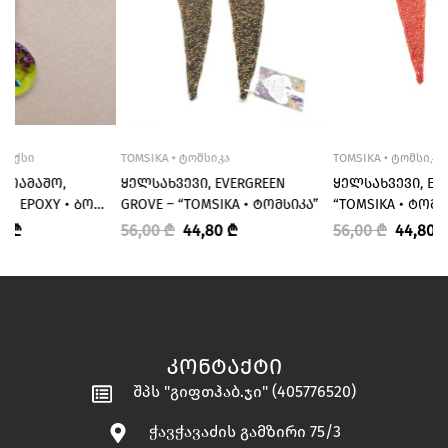
ᲔᲞᲝᲥᲡᲘ
TOMSIKA • ᲢᲝᲛᲡᲘᲙᲐ
TOMSIKA • ᲢᲝᲛᲡᲘᲙᲐ
ᲡᲐᲗᲐᲛᲐᲨᲝ,
ᲧᲔᲚᲡᲐᲮᲕᲔᲕᲘ, EVERGREEN
ᲧᲔᲚᲡᲐᲮᲕᲔᲕᲘ, EM
BO EPOXY • ᲑᲝ
GROVE – “TOMSIKA • ᲢᲝᲛᲡᲘᲙᲐ”
“TOMSIKA • ᲢᲝᲛᲡ
00
₾
56,00
₾
44,80
₾
56,00
₾
44,80
ᲙᲝᲜᲢᲐᲥᲢᲘ
შპს "გიფთჰაბ.ჯი" (405776520)
ჭავჭავაძის გამზირი 75/3