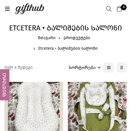
0
ETCETERA • ᲑᲐᲚᲘᲨᲔᲑᲘᲡ ᲡᲐᲚᲝᲜᲘ
მთავარი
პროდუქტები
Etcetera • ბალიშების სალონი
სორტირება
სულ 4 შედეგი
ფილტრი