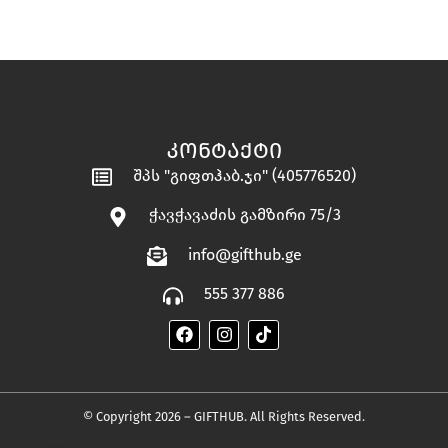
ᲙᲝᲜᲢᲐᲥᲢᲘ
შპს "გიფთჰაბ.ჯი" (405776520)
ჭავჭავაძის გამზირი 75/3
info@gifthub.ge
555 377 886
© Copyright 2026 – GIFTHUB. All Rights Reserved.