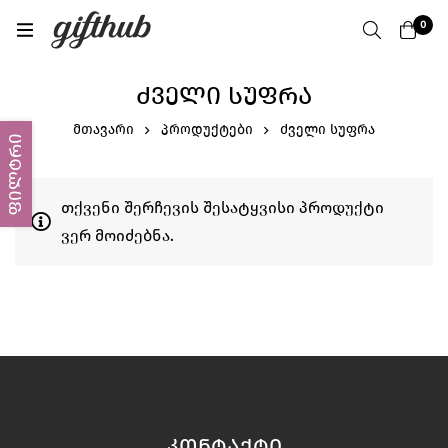
0
ᲫᲕᲔᲚᲘ ᲡᲣᲤᲠᲐ
მთავარი
პროდუქტები
ძველი სუფრა
ფილტრი
თქვენი შერჩევის შესატყვისი პროდუქტი
ვერ მოიძებნა.
ᲙᲝᲜᲢᲐᲥᲢᲘ