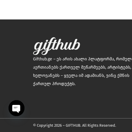
Ceramic studio sio2
ChemmyGemmy
ChoccoTuli
CHUBIKA
COMFORTABLE
Cone Ceramic
Gifthub.ge – ეს არის ახალი პლატფორმა, რომე
CORABORA
აერთიანებს ქართველ მეწარმეებს, არტისტებს,
Cozy
ხელოვანებს – ყველა იმ ადამიანს, ვინც ქმნის
Crafts & More
ქართულ პროდუქტს.
DEBI STUDIO • დები სტუდიო
Decoratori
Door to Tbilisi • თბილისის
კარი
OPEN
© Copyright 2026 – GIFTHUB. All Rights Reserved.
Duki Soul • დუკი სოული