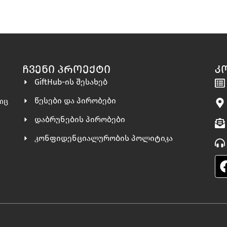
ᲩᲕᲔᲜᲘ ᲞᲠᲝᲔᲥᲢᲘ
Კ
GiftHub-ის შესახებ
წესები და პირობები
ლიც
დაბრუნების პირობები
კონფიდენციალურობის პოლიტიკა