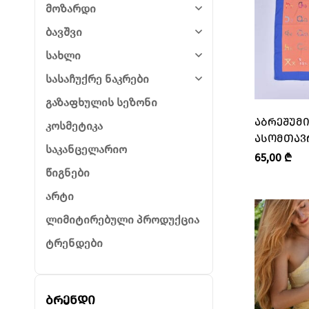
მოზარდი
ბავშვი
სახლი
სასაჩუქრე ნაკრები
გაზაფხულის სეზონი
ᲐᲑᲠᲔᲨᲣᲛᲘ
კოსმეტიკა
ᲐᲡᲝᲛᲗᲐᲕ
საკანცელარიო
“KIRKE • Კ
65,00
₾
წიგნები
არტი
ლიმიტირებული პროდუქცია
ტრენდები
ბრენდი