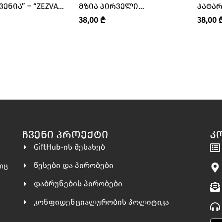
ᲕᲔᲜᲘᲐ” – “ZEZVA
ᲛᲖᲘᲐ ᲞᲘᲠᲕᲔᲚᲘ
ᲞᲐᲢᲐᲠ
• ᲖᲔᲖᲕᲐ ᲓᲐ ᲛᲖᲘᲐ”
ᲔᲕᲠᲝᲞᲔᲚᲔᲑᲘ” – “ZEZVA
– “ZEZ
38,00
₾
38,00
AND MZIA • ᲖᲔᲖᲕᲐ ᲓᲐ ᲛᲖᲘᲐ”
ᲓᲐ ᲛᲖ
ᲩᲕᲔᲜᲘ ᲞᲠᲝᲔᲥᲢᲘ
Კ
GiftHub-ის შესახებ
წესები და პირობები
ლიც
დაბრუნების პირობები
კონფიდენციალურობის პოლიტიკა