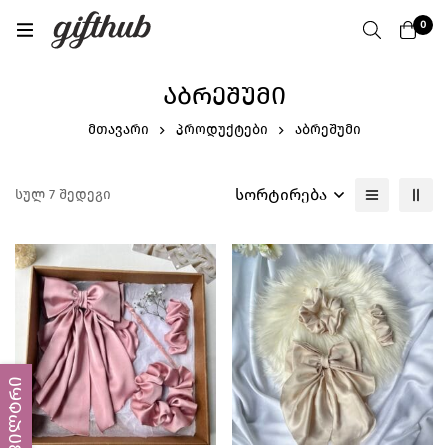
0
ᲐᲑᲠᲔᲨᲣᲛᲘ
მთავარი
პროდუქტები
აბრეშუმი
სორტირება
სულ 7 შედეგი
ფილტრი