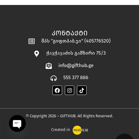
ᲙᲝᲜᲢᲐᲥᲢᲘ
შპს "გიფთჰაბ.ჯი" (405776520)
ჭავჭავაძის გამზირი 75/3
info@gifthub.ge
555 377 886
© Copyright 2026 – GIFTHUB. All Rights Reserved.
Created in
OPEN