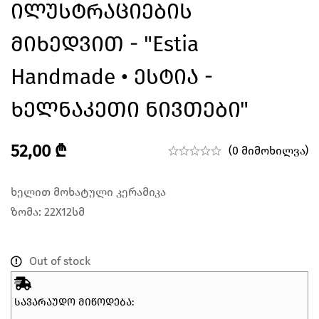
Ილუსტრაციების
Მიხედვით - "Estia
Handmade • Ესტია -
Ხელნაკეთი Ნივთები"
52,00
₾
(0 მიმოხილვა)
ხელით მოხატული კერამიკა
ზომა: 22X12სმ
Out of stock
ᲡᲐᲕᲐᲠᲐᲣᲓᲝ ᲛᲘᲬᲝᲓᲔᲑᲐ: