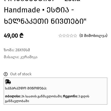
Handmade • Ესტია -
Ხელნაკეთი Ნივთები"
49,00
₾
(0 მიმოხილვა)
ზომა: 28X10სმ
მასალა: კერამიკა
Out of stock
ᲡᲐᲕᲐᲠᲐᲣᲓᲝ ᲛᲘᲬᲝᲓᲔᲑᲐ:
თბილისი:
24 საათის განმავლობაში;
რეგიონი:
3 დღის
განმავლობაში