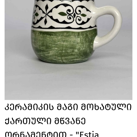
Კერამიკის Მაგი Მოხატული
Ქართული Მწვანე
Ორნამენტით - "Estia