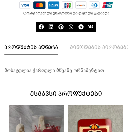
გარანტირებული უსაფრთხო და დაცული გადახდა
პროდუქტის აღწერა
მიწოდების პირობები
მოხატულია ქართული მწვანე ორნამენტით
ᲛᲡᲒᲐᲕᲡᲘ ᲞᲠᲝᲓᲣᲥᲢᲔᲑᲘ