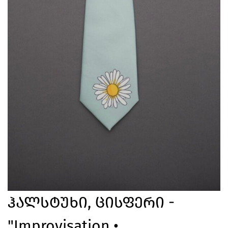
Ჰალსტუხი, Ცისფერი -
"Improvisation •