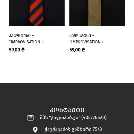
ᲰᲐᲚᲡᲢᲣᲮᲘ –
ᲰᲐᲚᲡᲢᲣᲮᲘ –
Ს
“IMPROVISATION •
“IMPROVISATION •
Ქ
ᲘᲛᲞᲠᲝᲕᲘᲖᲐᲪᲘᲐ”
ᲘᲛᲞᲠᲝᲕᲘᲖᲐᲪᲘᲐ”
59,00
₾
59,00
₾
1
ᲙᲝᲜᲢᲐᲥᲢᲘ
შპს "გიფთჰაბ.ჯი" (405776520)
ჭავჭავაძის გამზირი 75/3