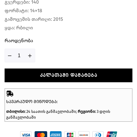
გვერდები: 140
ფორმატი: 14×18
გამოცემის თარიღი: 2015
ყდა: რბილი
Რაოდენობა
ᲙᲐᲚᲐᲗᲐᲨᲘ ᲓᲐᲛᲐᲢᲔᲑᲐ
ᲡᲐᲕᲐᲠᲐᲣᲓᲝ ᲛᲘᲬᲝᲓᲔᲑᲐ:
თბილისი:
24 საათის განმავლობაში;
რეგიონი:
3 დღის
განმავლობაში