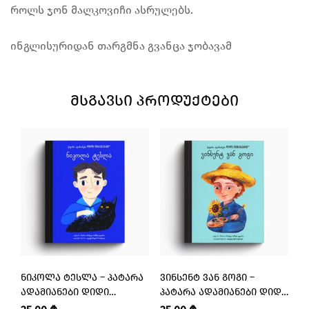
როლს ჯონ მალკოვიჩი ასრულებს.
ინგლისურიდან თარგმნა გვანცა ჯობავამ
ᲛᲡᲒᲐᲕᲡᲘ ᲞᲠᲝᲓᲣᲥᲢᲔᲑᲘ
ᲜᲘᲙᲝᲚᲐ ᲢᲔᲡᲚᲐ – ᲞᲐᲢᲐᲠᲐ
ᲕᲘᲜᲡᲔᲜᲢ ᲕᲐᲜ ᲒᲝᲒᲘ –
Ბ
ᲐᲓᲐᲛᲘᲐᲜᲔᲑᲘ ᲓᲘᲓᲘ
ᲞᲐᲢᲐᲠᲐ ᲐᲓᲐᲛᲘᲐᲜᲔᲑᲘ ᲓᲘᲓᲘ
Ს
ᲝᲪᲜᲔᲑᲔᲑᲘᲗ
ᲝᲪᲜᲔᲑᲔᲑᲘᲗ