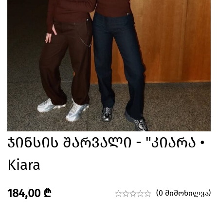
Ჯინსის Შარვალი - "კიარა •
Kiara
184,00
₾
(0 მიმოხილვა)