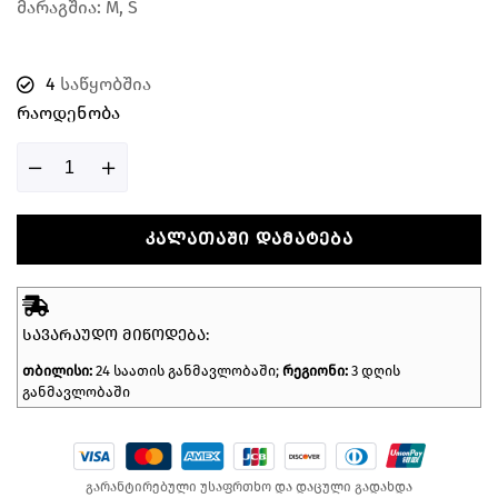
მარაგშია: M, S
4
საწყობშია
Რაოდენობა
ᲙᲐᲚᲐᲗᲐᲨᲘ ᲓᲐᲛᲐᲢᲔᲑᲐ
ᲡᲐᲕᲐᲠᲐᲣᲓᲝ ᲛᲘᲬᲝᲓᲔᲑᲐ:
თბილისი:
24 საათის განმავლობაში;
რეგიონი:
3 დღის
განმავლობაში
გარანტირებული უსაფრთხო და დაცული გადახდა