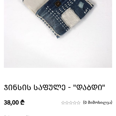
Ჯინსის Საფულე - "დაბდი"
38,00
₾
(0 მიმოხილვა)