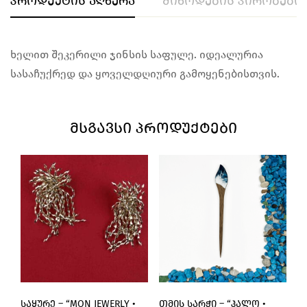
პროდუქტის აღწერა
მიწოდების პირობები
ხელით შეკერილი ჯინსის საფულე. იდეალურია
სასაჩუქრედ და ყოველდღიური გამოყენებისთვის.
ᲛᲡᲒᲐᲕᲡᲘ ᲞᲠᲝᲓᲣᲥᲢᲔᲑᲘ
ᲡᲐᲧᲣᲠᲔ – “MON JEWERLY •
ᲗᲛᲘᲡ ᲡᲐᲠᲭᲘ – “ᲰᲐᲚᲝ •
Ჯ