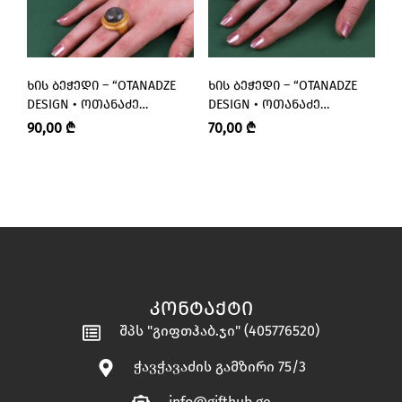
ᲮᲘᲡ ᲑᲔᲭᲔᲓᲘ – “OTANADZE
ᲮᲘᲡ ᲑᲔᲭᲔᲓᲘ – “OTANADZE
Ხ
DESIGN • ᲝᲗᲐᲜᲐᲫᲔ
DESIGN • ᲝᲗᲐᲜᲐᲫᲔ
D
ᲓᲘᲖᲐᲘᲜᲘ”
ᲓᲘᲖᲐᲘᲜᲘ”
Დ
90,00
₾
70,00
₾
7
ᲙᲝᲜᲢᲐᲥᲢᲘ
შპს "გიფთჰაბ.ჯი" (405776520)
ჭავჭავაძის გამზირი 75/3
info@gifthub.ge