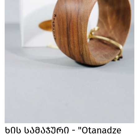
Ხის Სამაჯური - "Otanadze