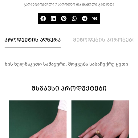
გარანტირებული უსაფრთხო და დაცული გადახდა
პროდუქტის აღწერა
მიწოდების პირობები
ხის ხელნაკეთი სამაჯური. მოყვება სასაჩუქრე ყუთი
ᲛᲡᲒᲐᲕᲡᲘ ᲞᲠᲝᲓᲣᲥᲢᲔᲑᲘ