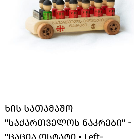
Ხის Სათამაშო
"საქართველოს Ნაკრები" -
"ცაცია Ოსტატი • Left-