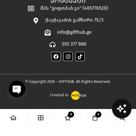
ᲙᲝᲜᲢᲐᲥᲢᲘ
შპს "გიფთჰაბ.ჯი" (405776520)
ჭავჭავაძის გამზირი 75/3
info@gifthub.ge
555 377 886
© Copyright 2026 – GIFTHUB. All Rights Reserved.
Created in
OPEN
0
0
CHATY