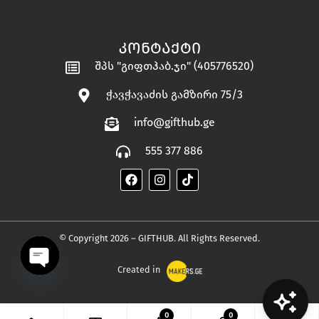
ᲙᲝᲜᲢᲐᲥᲢᲘ
შპს "გიფთჰაბ.ჯი" (405776520)
ჭავჭავაძის გამზირი 75/3
info@gifthub.ge
555 377 886
© Copyright 2026 – GIFTHUB. All Rights Reserved.
Created in
OPEN
0
0