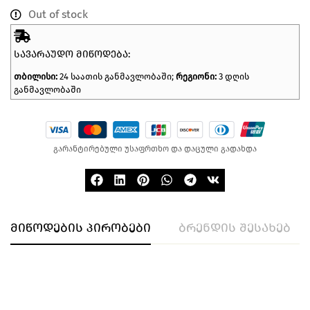
Out of stock
ᲡᲐᲕᲐᲠᲐᲣᲓᲝ ᲛᲘᲬᲝᲓᲔᲑᲐ:
თბილისი:
24 საათის განმავლობაში;
რეგიონი:
3 დღის
განმავლობაში
გარანტირებული უსაფრთხო და დაცული გადახდა
მიწოდების პირობები
ბრენდის შესახებ