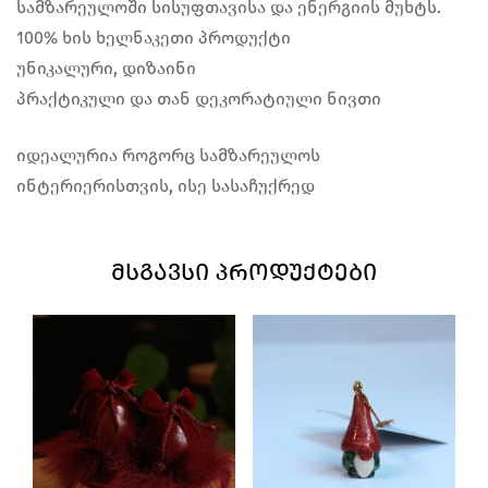
სამზარეულოში სისუფთავისა და ენერგიის მუხტს.
100% ხის ხელნაკეთი პროდუქტი
უნიკალური, დიზაინი
პრაქტიკული და თან დეკორატიული ნივთი
იდეალურია როგორც სამზარეულოს
ინტერიერისთვის, ისე სასაჩუქრედ
ᲛᲡᲒᲐᲕᲡᲘ ᲞᲠᲝᲓᲣᲥᲢᲔᲑᲘ