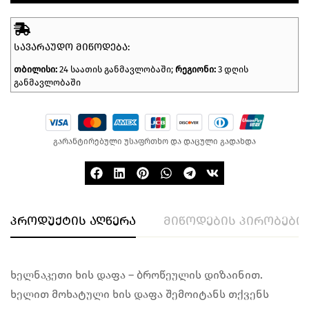
ᲡᲐᲕᲐᲠᲐᲣᲓᲝ ᲛᲘᲬᲝᲓᲔᲑᲐ:
თბილისი:
24 საათის განმავლობაში;
რეგიონი:
3 დღის
განმავლობაში
გარანტირებული უსაფრთხო და დაცული გადახდა
პროდუქტის აღწერა
მიწოდების პირობები
ხელნაკეთი ხის დაფა – ბროწეულის დიზაინით.
ხელით მოხატული ხის დაფა შემოიტანს თქვენს