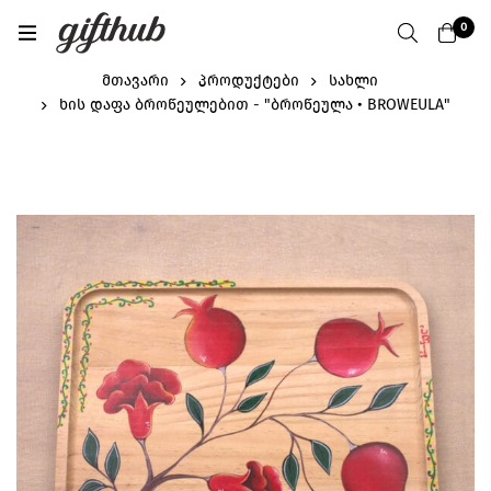
0
მთავარი
პროდუქტები
სახლი
ხის დაფა ბროწეულებით - "ბროწეულა • BROWEULA"