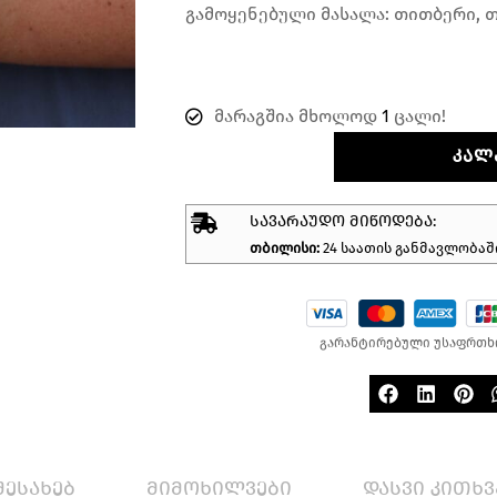
გამოყენებული მასალა: თითბერი, თ
მარაგშია მხოლოდ
1
ცალი!
ᲙᲐᲚ
ᲡᲐᲕᲐᲠᲐᲣᲓᲝ ᲛᲘᲬᲝᲓᲔᲑᲐ:
თბილისი:
24 საათის განმავლობაშ
გარანტირებული უსაფრთხ
შესახებ
მიმოხილვები
დასვი კითხვ