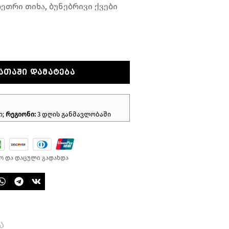
ეთრი თიხა, ბუნებრივი ქვები
ᲐᲗᲐᲨᲘ ᲓᲐᲛᲐᲢᲔᲑᲐ
ი;
რეგიონი:
3 დღის განმავლობაში
ო და დაცული გადახდა
ა