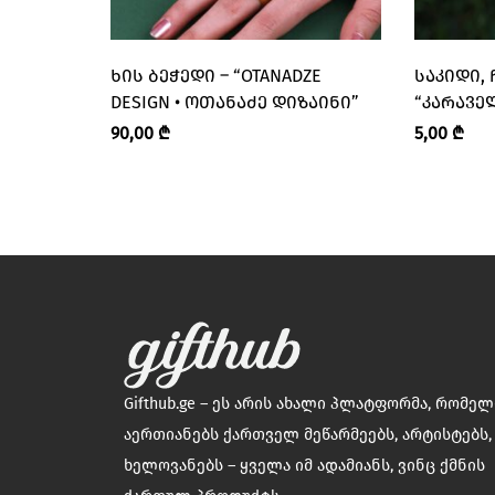
ᲮᲘᲡ ᲑᲔᲭᲔᲓᲘ – “OTANADZE
ᲡᲐᲙᲘᲓᲘ, 
DESIGN • ᲝᲗᲐᲜᲐᲫᲔ ᲓᲘᲖᲐᲘᲜᲘ”
“ᲙᲐᲠᲐᲕᲔᲚ
90,00
₾
5,00
₾
Gifthub.ge – ეს არის ახალი პლატფორმა, რომე
აერთიანებს ქართველ მეწარმეებს, არტისტებს,
ხელოვანებს – ყველა იმ ადამიანს, ვინც ქმნის