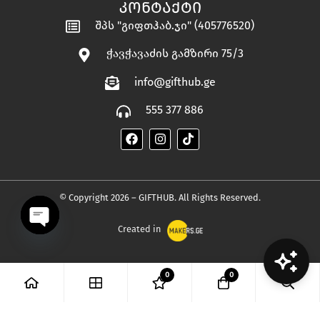
ᲙᲝᲜᲢᲐᲥᲢᲘ
შპს "გიფთჰაბ.ჯი" (405776520)
ჭავჭავაძის გამზირი 75/3
info@gifthub.ge
555 377 886
© Copyright 2026 – GIFTHUB. All Rights Reserved.
Created in
OPEN
0
0
CHATY