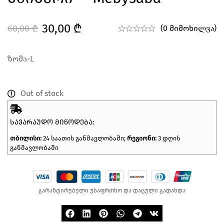
30,00
₾
60,00
₾
(0 მიმოხილვა)
ზომა-L
Out of stock
ᲡᲐᲕᲐᲠᲐᲣᲓᲝ ᲛᲘᲬᲝᲓᲔᲑᲐ:
თბილისი:
24 საათის განმავლობაში;
რეგიონი:
3 დღის
განმავლობაში
გარანტირებული უსაფრთხო და დაცული გადახდა