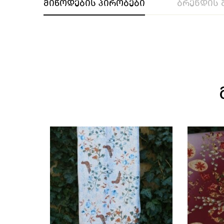
მიწოდების პირობები
ბრენდის 