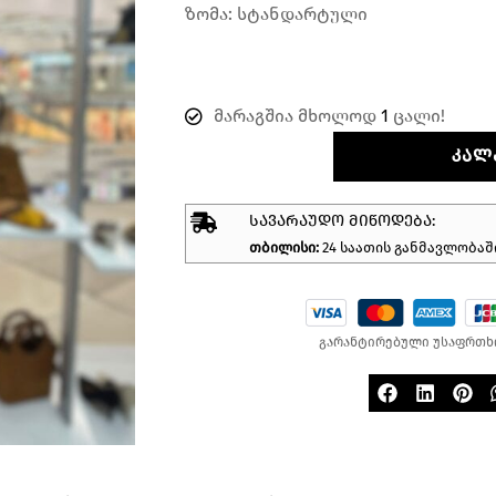
ზომა: სტანდარტული
მარაგშია მხოლოდ
1
ცალი!
ᲙᲐᲚ
ᲡᲐᲕᲐᲠᲐᲣᲓᲝ ᲛᲘᲬᲝᲓᲔᲑᲐ:
თბილისი:
24 საათის განმავლობაშ
გარანტირებული უსაფრთხ