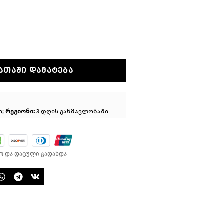
ᲐᲗᲐᲨᲘ ᲓᲐᲛᲐᲢᲔᲑᲐ
ი;
რეგიონი:
3 დღის განმავლობაში
ო და დაცული გადახდა