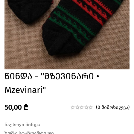
Წინდა - "მზევინარი •
Mzevinari"
50,00
₾
(0 მიმოხილვა)
ნაქსოვი წინდა
ზომა: სტანდარტული