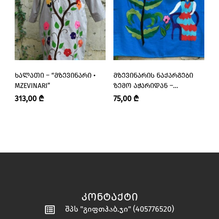
ᲮᲐᲚᲐᲗᲘ – “ᲛᲖᲔᲕᲘᲜᲐᲠᲘ •
ᲛᲖᲔᲕᲘᲜᲐᲠᲘᲡ ᲜᲐᲥᲐᲠᲒᲔᲑᲘ
Მ
MZEVINARI”
ᲖᲔᲛᲝ ᲐᲭᲐᲠᲘᲓᲐᲜ –
Ზ
“ᲛᲖᲔᲕᲘᲜᲐᲠᲘ • MZEVINARI”
“
313,00
₾
75,00
₾
7
ᲙᲝᲜᲢᲐᲥᲢᲘ
შპს "გიფთჰაბ.ჯი" (405776520)