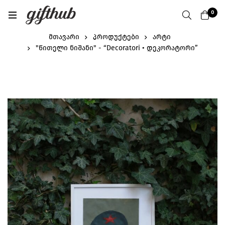
0
მთავარი
პროდუქტები
არტი
"წითელი ნიშანი" - “Decoratori • დეკორატორი”