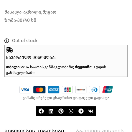
მასალა-აკრილი,მუყაო
ზომა-30/40 სმ
Out of stock
ᲡᲐᲕᲐᲠᲐᲣᲓᲝ ᲛᲘᲬᲝᲓᲔᲑᲐ:
თბილისი:
24 საათის განმავლობაში;
რეგიონი:
3 დღის
განმავლობაში
გარანტირებული უსაფრთხო და დაცული გადახდა
მიწოდების პირობები
ბრენდის შესახებ