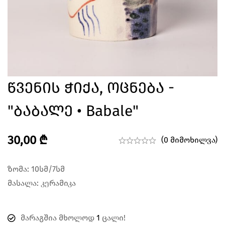
Წვენის Ჭიქა, Ოცნება -
"ბაბალე • Babale"
30,00
₾
(0 მიმოხილვა)
ზომა: 10სმ/7სმ
მასალა: კერამიკა
მარაგშია მხოლოდ
1
ცალი!