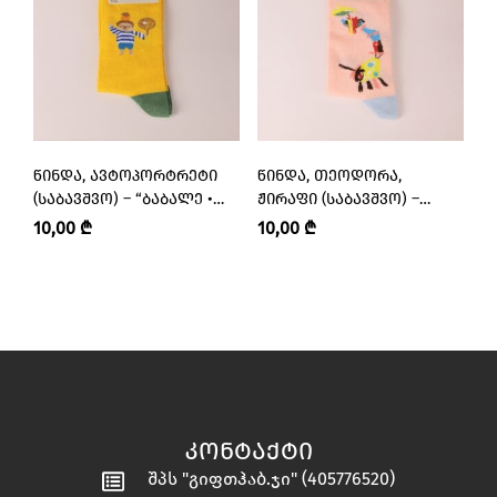
ᲬᲘᲜᲓᲐ, ᲐᲕᲢᲝᲞᲝᲠᲢᲠᲔᲢᲘ
ᲬᲘᲜᲓᲐ, ᲗᲔᲝᲓᲝᲠᲐ,
Ნ
(ᲡᲐᲑᲐᲕᲨᲕᲝ) – “ᲑᲐᲑᲐᲚᲔ •
ᲟᲘᲠᲐᲤᲘ (ᲡᲐᲑᲐᲕᲨᲕᲝ) –
Ც
BABALE”
“ᲑᲐᲑᲐᲚᲔ • BABALE”
10,00
₾
10,00
₾
1
ᲙᲝᲜᲢᲐᲥᲢᲘ
შპს "გიფთჰაბ.ჯი" (405776520)