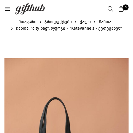
0
მთავარი
პროდუქტები
ქალი
ჩანთა
ჩანთა, "city bag", ლურჯი - "Ketevanne's • ქეთევანეს"