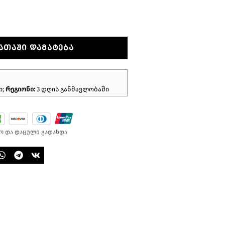
ᲐᲗᲐᲨᲘ ᲓᲐᲛᲐᲢᲔᲑᲐ
ი;
რეგიონი:
3 დღის განმავლობაში
ო და დაცული გადახდა