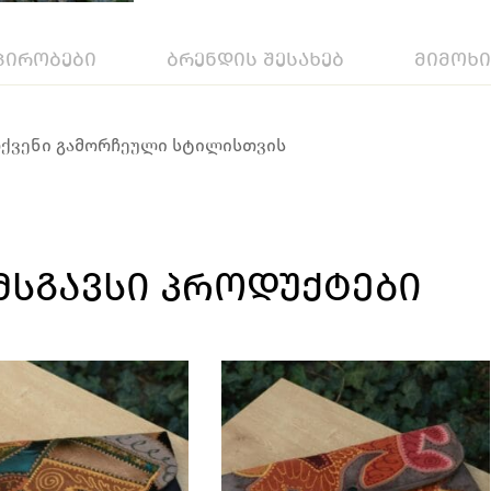
პირობები
ბრენდის შესახებ
მიმოხ
თქვენი გამორჩეული სტილისთვის
ᲛᲡᲒᲐᲕᲡᲘ ᲞᲠᲝᲓᲣᲥᲢᲔᲑᲘ