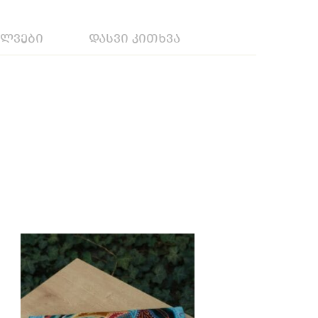
ილვები
დასვი კითხვა