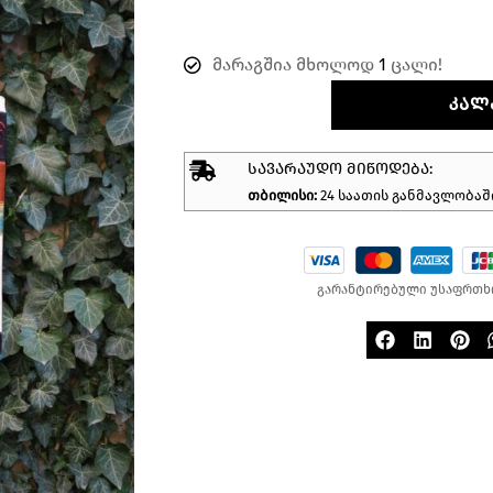
მარაგშია მხოლოდ
1
ცალი!
ᲙᲐᲚ
ᲡᲐᲕᲐᲠᲐᲣᲓᲝ ᲛᲘᲬᲝᲓᲔᲑᲐ:
თბილისი:
24 საათის განმავლობაშ
გარანტირებული უსაფრთხ