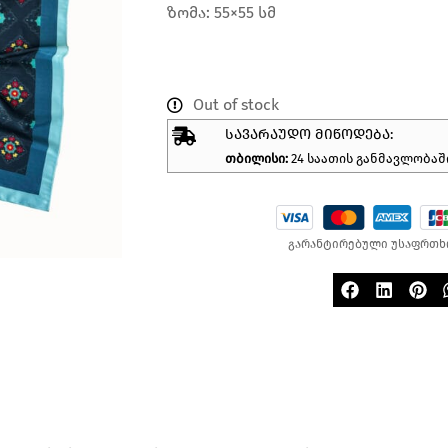
ზომა: 55×55 სმ
Out of stock
ᲡᲐᲕᲐᲠᲐᲣᲓᲝ ᲛᲘᲬᲝᲓᲔᲑᲐ:
თბილისი:
24 საათის განმავლობაშ
გარანტირებული უსაფრთხ