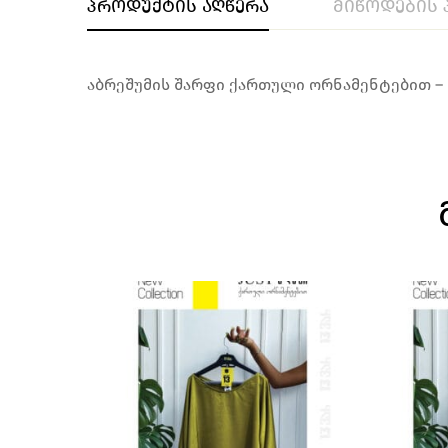
პროდუქტის აღწერა
მიწოდების 
აბრეშუმის შარფი ქართული ორნამენტებით – ს