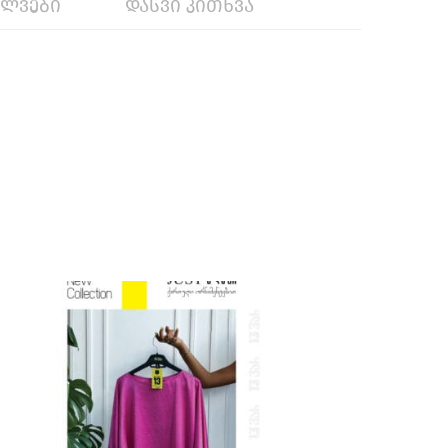
ილვები
დასვი კითხვა