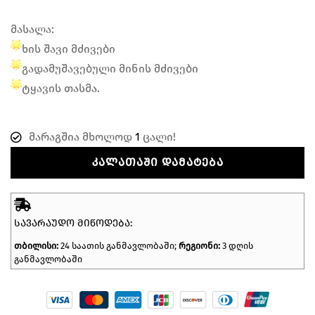
მასალა:
ხის შავი მძივები
გადამუშავებული მინის მძივები
ტყავის თასმა.
მარაგშია მხოლოდ
1
ცალი!
ᲙᲐᲚᲐᲗᲐᲨᲘ ᲓᲐᲛᲐᲢᲔᲑᲐ
ᲡᲐᲕᲐᲠᲐᲣᲓᲝ ᲛᲘᲬᲝᲓᲔᲑᲐ:
თბილისი:
24 საათის განმავლობაში;
რეგიონი:
3 დღის
განმავლობაში