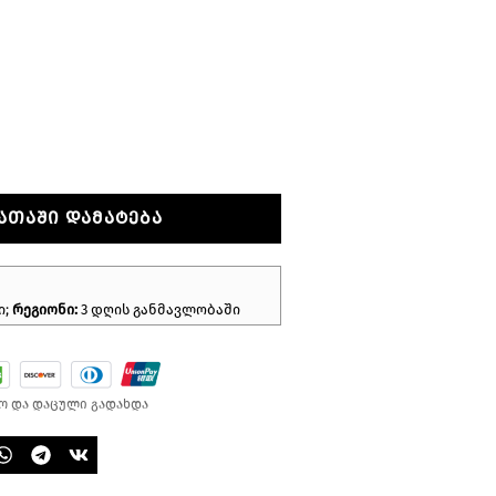
ᲐᲗᲐᲨᲘ ᲓᲐᲛᲐᲢᲔᲑᲐ
ი;
რეგიონი:
3 დღის განმავლობაში
ო და დაცული გადახდა