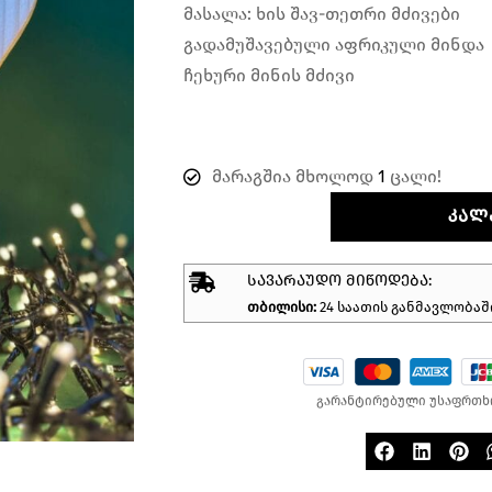
მასალა: ხის შავ-თეთრი მძივები
გადამუშავებული აფრიკული მინდა
ჩეხური მინის მძივი
მარაგშია მხოლოდ
1
ცალი!
ᲙᲐᲚ
ᲡᲐᲕᲐᲠᲐᲣᲓᲝ ᲛᲘᲬᲝᲓᲔᲑᲐ:
თბილისი:
24 საათის განმავლობაშ
გარანტირებული უსაფრთხ