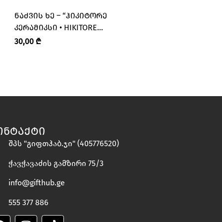
ᲜᲐᲫᲕᲘᲡ ᲮᲔ – “ᲰᲘᲙᲘᲢᲝᲠᲔ
ᲜᲐᲫᲕᲘᲡ ᲮᲔ – “ᲰᲘᲙ
ᲙᲔᲠᲐᲛᲘᲙᲡᲘ • HIKITORE
ᲙᲔᲠᲐᲛᲘᲙᲡᲘ • HIKIT
CERAMICS”
CERAMICS”
30,00
₾
30,00
₾
ᲝᲜᲢᲐᲥᲢᲘ
შპს "გიფთჰაბ.ჯი" (405776520)
ჭავჭავაძის გამზირი 75/3
info@gifthub.ge
555 377 886