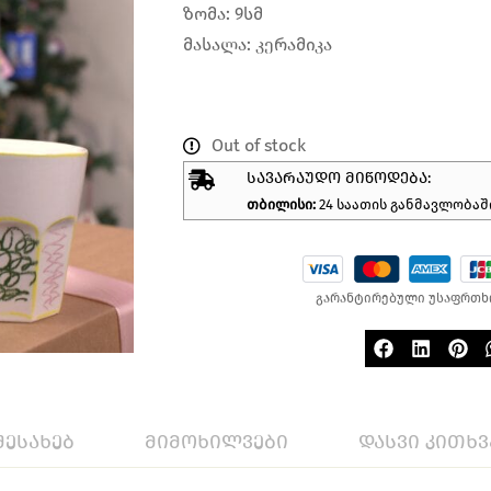
ზომა: 9სმ
მასალა: კერამიკა
Out of stock
ᲡᲐᲕᲐᲠᲐᲣᲓᲝ ᲛᲘᲬᲝᲓᲔᲑᲐ:
თბილისი:
24 საათის განმავლობაშ
გარანტირებული უსაფრთხ
შესახებ
მიმოხილვები
დასვი კითხვ