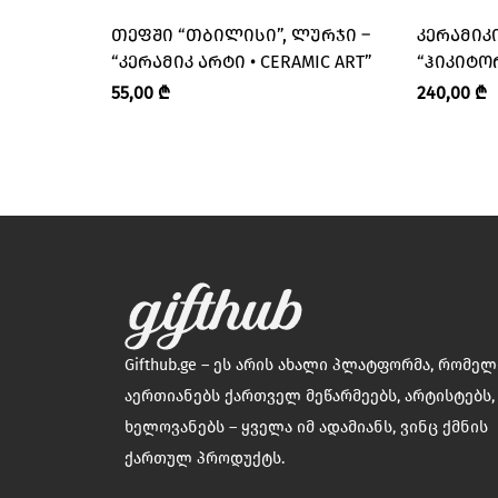
ᲗᲔᲤᲨᲘ “ᲗᲑᲘᲚᲘᲡᲘ”, ᲚᲣᲠᲯᲘ –
ᲙᲔᲠᲐᲛᲘᲙᲘ
“ᲙᲔᲠᲐᲛᲘᲙ ᲐᲠᲢᲘ • CERAMIC ART”
“ᲰᲘᲙᲘᲢᲝᲠ
HIKITORE
55,00
₾
240,00
₾
Gifthub.ge – ეს არის ახალი პლატფორმა, რომე
აერთიანებს ქართველ მეწარმეებს, არტისტებს,
ხელოვანებს – ყველა იმ ადამიანს, ვინც ქმნის
ქართულ პროდუქტს.