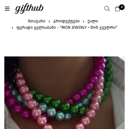
0
მთავარი
პროდუქტები
ქალი
ფერადი ყელსაბამი - "MON JEWERLY • მონ ჯუელრი"