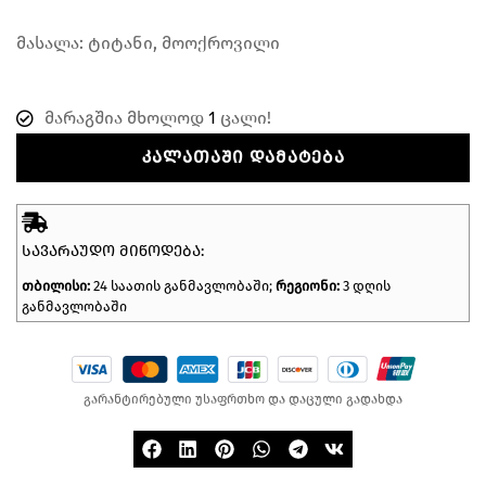
მასალა: ტიტანი, მოოქროვილი
მარაგშია მხოლოდ
1
ცალი!
ᲙᲐᲚᲐᲗᲐᲨᲘ ᲓᲐᲛᲐᲢᲔᲑᲐ
ᲡᲐᲕᲐᲠᲐᲣᲓᲝ ᲛᲘᲬᲝᲓᲔᲑᲐ:
თბილისი:
24 საათის განმავლობაში;
რეგიონი:
3 დღის
განმავლობაში
გარანტირებული უსაფრთხო და დაცული გადახდა