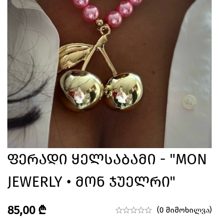
Ფერადი Ყელსაბამი - "MON
JEWERLY • Მონ Ჯუელრი"
85,00
₾
(0 მიმოხილვა)