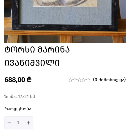
Ტორსი Მარინა
Ივანიშვილი
688,00
₾
(0 მიმოხილვა)
ზომა: 17×21 სმ
Რაოდენობა