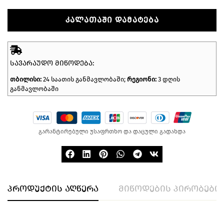
ᲙᲐᲚᲐᲗᲐᲨᲘ ᲓᲐᲛᲐᲢᲔᲑᲐ
ᲡᲐᲕᲐᲠᲐᲣᲓᲝ ᲛᲘᲬᲝᲓᲔᲑᲐ:
თბილისი:
24 საათის განმავლობაში;
რეგიონი:
3 დღის
განმავლობაში
გარანტირებული უსაფრთხო და დაცული გადახდა
პროდუქტის აღწერა
მიწოდების პირობები