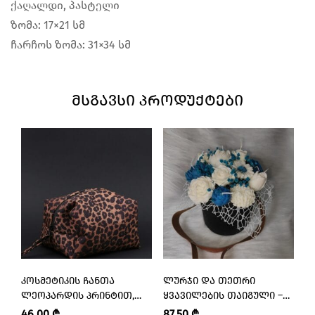
ქაღალდი, პასტელი
ზომა: 17×21 სმ
ჩარჩოს ზომა: 31×34 სმ
ᲛᲡᲒᲐᲕᲡᲘ ᲞᲠᲝᲓᲣᲥᲢᲔᲑᲘ
ᲙᲝᲡᲛᲔᲢᲘᲙᲘᲡ ᲩᲐᲜᲗᲐ
ᲚᲣᲠᲯᲘ ᲓᲐ ᲗᲔᲗᲠᲘ
Ო
ᲚᲔᲝᲞᲐᲠᲓᲘᲡ ᲞᲠᲘᲜᲢᲘᲗ,
ᲧᲕᲐᲕᲘᲚᲔᲑᲘᲡ ᲗᲐᲘᲒᲣᲚᲘ –
–
ᲞᲐᲢᲐᲠᲐ – “BEACHY • ᲑᲘᲩᲘ”
“SOUL FLAME • ᲮᲔᲚᲜᲐᲙᲔᲗᲘ
A
46,00
₾
87,50
₾
1