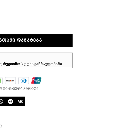
ᲐᲗᲐᲨᲘ ᲓᲐᲛᲐᲢᲔᲑᲐ
ი;
რეგიონი:
3 დღის განმავლობაში
ო და დაცული გადახდა
ა