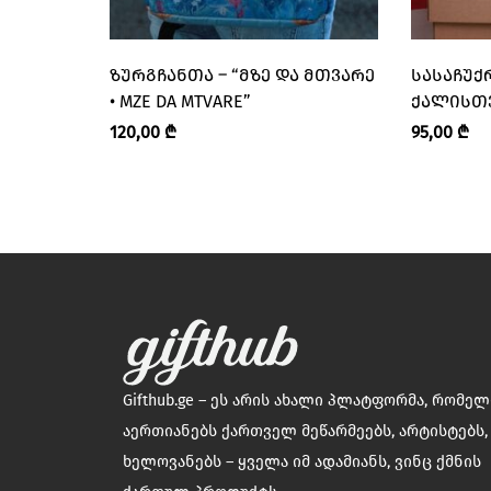
ᲖᲣᲠᲒᲩᲐᲜᲗᲐ – “ᲛᲖᲔ ᲓᲐ ᲛᲗᲕᲐᲠᲔ
ᲡᲐᲡᲐᲩᲣᲥ
• MZE DA MTVARE”
ᲥᲐᲚᲘᲡᲗ
120,00
₾
95,00
₾
Gifthub.ge – ეს არის ახალი პლატფორმა, რომე
აერთიანებს ქართველ მეწარმეებს, არტისტებს,
ხელოვანებს – ყველა იმ ადამიანს, ვინც ქმნის