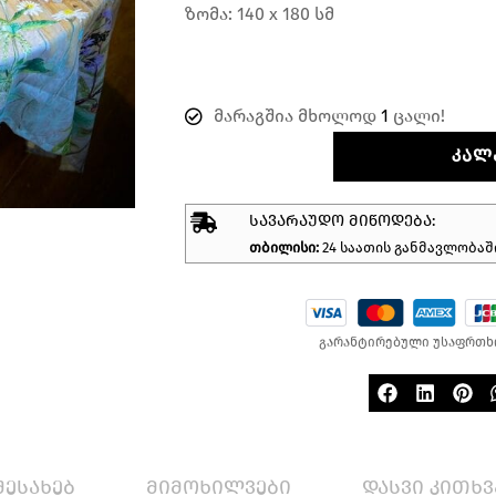
ზომა: 140 x 180 სმ
მარაგშია მხოლოდ
1
ცალი!
ᲙᲐᲚ
ᲡᲐᲕᲐᲠᲐᲣᲓᲝ ᲛᲘᲬᲝᲓᲔᲑᲐ:
თბილისი:
24 საათის განმავლობაშ
გარანტირებული უსაფრთხ
შესახებ
მიმოხილვები
დასვი კითხვ