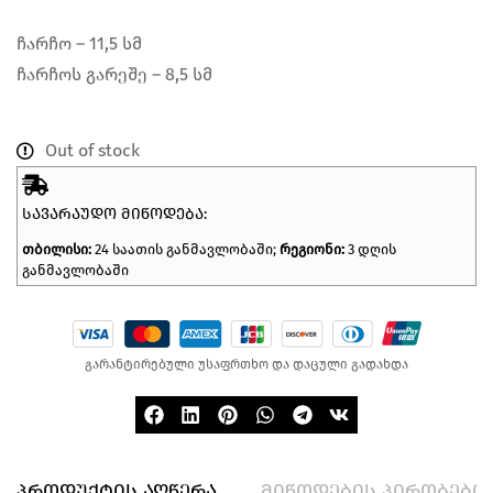
ჩარჩო – 11,5 სმ
ჩარჩოს გარეშე – 8,5 სმ
Out of stock
ᲡᲐᲕᲐᲠᲐᲣᲓᲝ ᲛᲘᲬᲝᲓᲔᲑᲐ:
თბილისი:
24 საათის განმავლობაში;
რეგიონი:
3 დღის
განმავლობაში
გარანტირებული უსაფრთხო და დაცული გადახდა
პროდუქტის აღწერა
მიწოდების პირობები