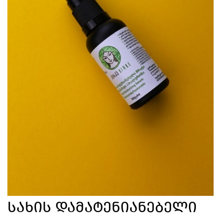
Სახის Დამატენიანებელი