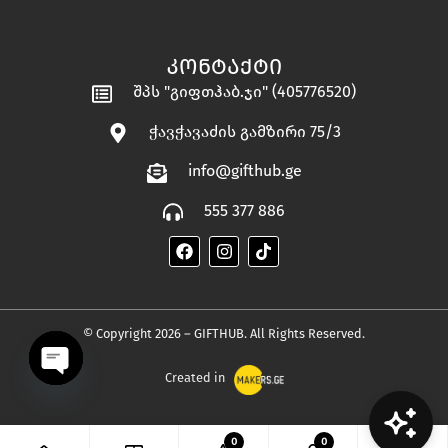
ᲙᲝᲜᲢᲐᲥᲢᲘ
შპს "გიფთჰაბ.ჯი" (405776520)
ჭავჭავაძის გამზირი 75/3
info@gifthub.ge
555 377 886
© Copyright 2026 – GIFTHUB. All Rights Reserved.
Created in
OPEN
0
0