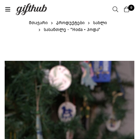
0
მთავარი
პროდუქტები
სახლი
სასანთლე - "Hoda • ჰოდა"