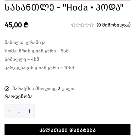
Სასანთლე - "Hoda • Ჰოდა"
45,00
₾
(0 მიმოხილვა)
მასალა: კერამიკა
ზომა: წრის დიამეტრი – 5სმ
სიმაღლე – 4სმ
ვარკვლავის დიამეტრი – 10სმ
მარაგშია მხოლოდ
2
ცალი!
Რაოდენობა
ᲙᲐᲚᲐᲗᲐᲨᲘ ᲓᲐᲛᲐᲢᲔᲑᲐ