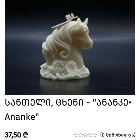
Სანთელი, Ცხენი - "ანანკე•
Ananke"
37,50
₾
(0 მიმოხილვა)