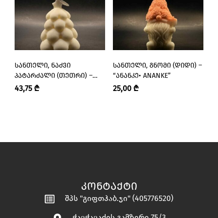
ᲡᲐᲜᲗᲔᲚᲘ, ᲜᲐᲫᲕᲘ
ᲡᲐᲜᲗᲔᲚᲘ, ᲒᲜᲝᲛᲘ (ᲓᲘᲓᲘ) –
Ს
ᲞᲐᲢᲐᲠᲫᲐᲚᲘ (ᲗᲔᲗᲠᲘ) –
“ᲐᲜᲐᲜᲙᲔ• ANANKE”
“
“ᲐᲜᲐᲜᲙᲔ• ANANKE”
43,75
₾
25,00
₾
2
ᲙᲝᲜᲢᲐᲥᲢᲘ
შპს "გიფთჰაბ.ჯი" (405776520)
ჭავჭავაძის გამზირი 75/3