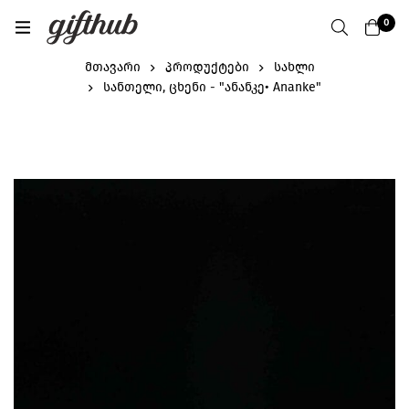
0
მთავარი
პროდუქტები
სახლი
სანთელი, ცხენი - "ანანკე• Ananke"