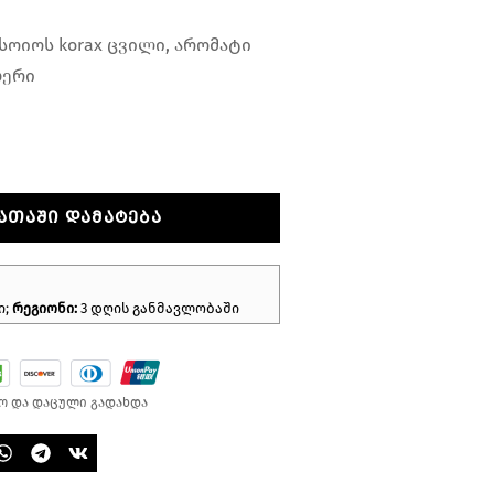
სოიოს korax ცვილი, არომატი
ბერი
ᲐᲗᲐᲨᲘ ᲓᲐᲛᲐᲢᲔᲑᲐ
ი;
რეგიონი:
3 დღის განმავლობაში
ო და დაცული გადახდა