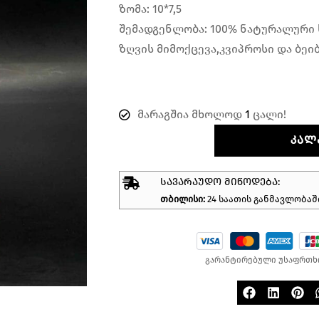
ზომა: 10*7,5
შემადგენლობა: 100% ნატურალური 
ზღვის მიმოქცევა,კვიპროსი და ბეი
მარაგშია მხოლოდ
1
ცალი!
ᲙᲐᲚ
ᲡᲐᲕᲐᲠᲐᲣᲓᲝ ᲛᲘᲬᲝᲓᲔᲑᲐ:
თბილისი:
24 საათის განმავლობაშ
გარანტირებული უსაფრთხ