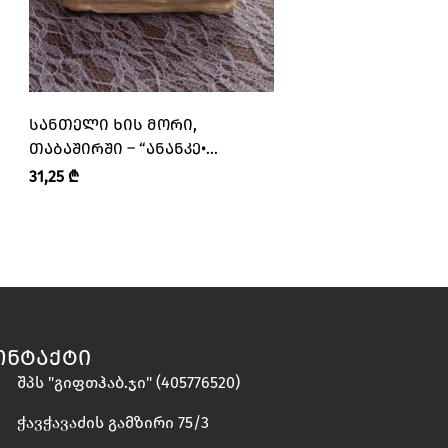
ᲡᲐᲜᲗᲔᲚᲘ ᲮᲘᲡ ᲛᲝᲠᲘ,
ᲡᲐᲜᲗᲔᲚᲘ ᲮᲘᲡ ᲛᲝ
ᲗᲐᲑᲐᲨᲘᲠᲨᲘ – “ᲐᲜᲐᲜᲙᲔ•
ᲗᲐᲑᲐᲨᲘᲠᲨᲘ – “ᲐᲜᲐ
ANANKE”
ANANKE”
31,25
₾
31,25
₾
ᲝᲜᲢᲐᲥᲢᲘ
შპს "გიფთჰაბ.ჯი" (405776520)
ჭავჭავაძის გამზირი 75/3