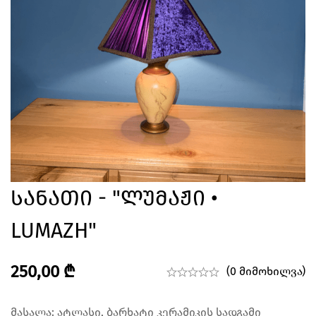
Სანათი - "ლუმაჟი •
LUMAZH"
250,00
₾
(0 მიმოხილვა)
მასალა: ატლასი, ბარხატი კერამიკის სადგამი