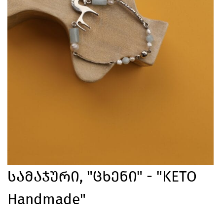
Სამაჯური, "ცხენი" - "KETO
Handmade"