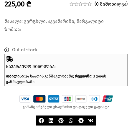
225,00
₾
(0 მიმოხილვა)
მასალა: ვერცხლი, აკვამარინი, მარგალიტი
ზომა: S
Out of stock
ᲡᲐᲕᲐᲠᲐᲣᲓᲝ ᲛᲘᲬᲝᲓᲔᲑᲐ:
თბილისი:
24 საათის განმავლობაში;
რეგიონი:
3 დღის
განმავლობაში
გარანტირებული უსაფრთხო და დაცული გადახდა