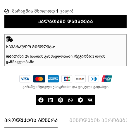
მარაგშია მხოლოდ
1
ცალი!
ᲙᲐᲚᲐᲗᲐᲨᲘ ᲓᲐᲛᲐᲢᲔᲑᲐ
ᲡᲐᲕᲐᲠᲐᲣᲓᲝ ᲛᲘᲬᲝᲓᲔᲑᲐ:
თბილისი:
24 საათის განმავლობაში;
რეგიონი:
3 დღის
განმავლობაში
გარანტირებული უსაფრთხო და დაცული გადახდა
პროდუქტის აღწერა
მიწოდების პირობები