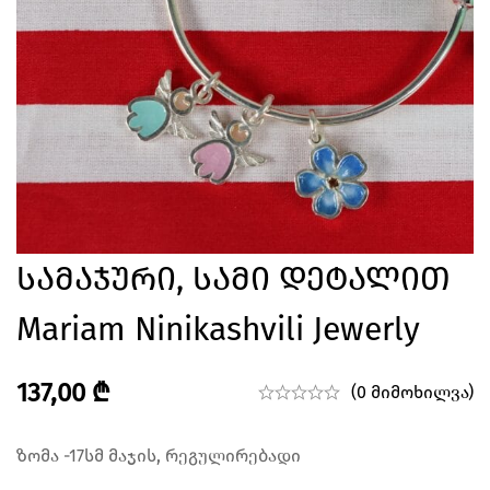
Სამაჯური, Სამი Დეტალით
Mariam Ninikashvili Jewerly
137,00
₾
(0 მიმოხილვა)
ზომა -17სმ მაჯის, რეგულირებადი