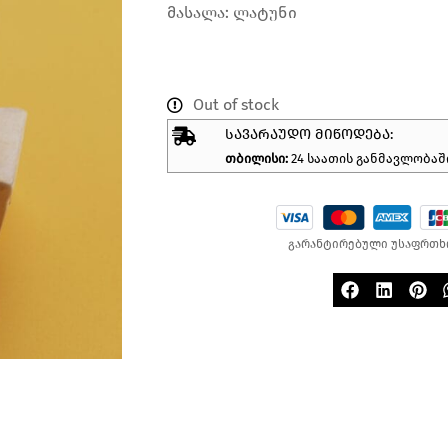
მასალა: ლატუნი
Out of stock
ᲡᲐᲕᲐᲠᲐᲣᲓᲝ ᲛᲘᲬᲝᲓᲔᲑᲐ:
თბილისი:
24 საათის განმავლობაშ
გარანტირებული უსაფრთხ