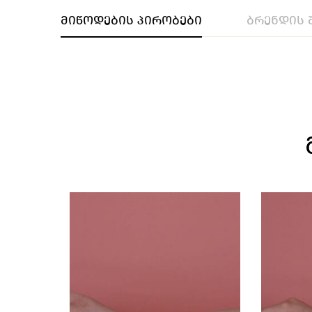
მიწოდების პირობები
ბრენდის 