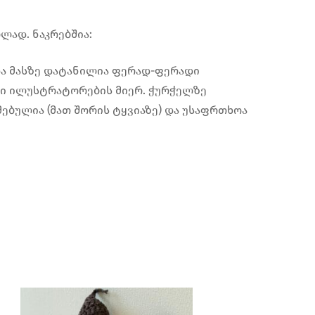
ლად. ნაკრებშია:
ნ და მასზე დატანილია ფერად-ფერადი
ლი ილუსტრატორების მიერ. ჭურჭელზე
ებულია (მათ შორის ტყვიაზე) და უსაფრთხოა