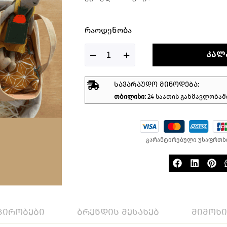
Რაოდენობა
ᲙᲐᲚ
ᲡᲐᲕᲐᲠᲐᲣᲓᲝ ᲛᲘᲬᲝᲓᲔᲑᲐ:
თბილისი:
24 საათის განმავლობაშ
გარანტირებული უსაფრთხ
პირობები
ბრენდის შესახებ
მიმოხ