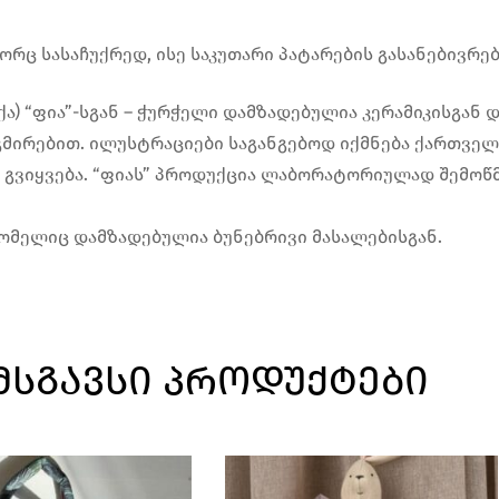
რც სასაჩუქრედ, ისე საკუთარი პატარების გასანებივრებ
 ჭიქა) “ფია”-სგან – ჭურჭელი დამზადებულია კერამიკისგა
მირებით. ილუსტრაციები საგანგებოდ იქმნება ქართვე
 გვიყვება. “ფიას” პროდუქცია ლაბორატორიულად შემოწმ
ნ, რომელიც დამზადებულია ბუნებრივი მასალებისგან.
ᲛᲡᲒᲐᲕᲡᲘ ᲞᲠᲝᲓᲣᲥᲢᲔᲑᲘ