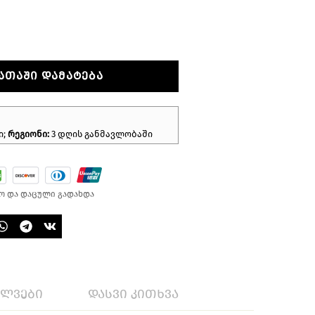
ᲐᲗᲐᲨᲘ ᲓᲐᲛᲐᲢᲔᲑᲐ
ი;
რეგიონი:
3 დღის განმავლობაში
ო და დაცული გადახდა
ილვები
დასვი კითხვა