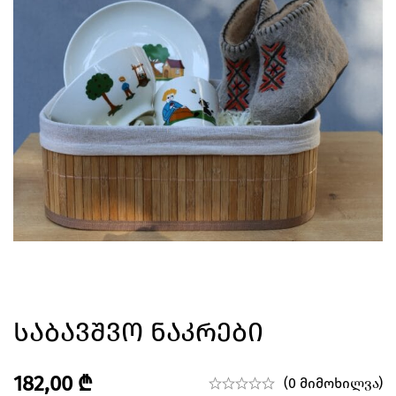
Საბავშვო Ნაკრები
182,00
₾
(0 მიმოხილვა)