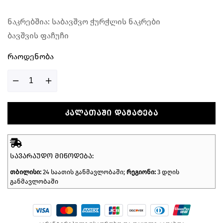
ნაკრებშია: საბავშვო ჭურჭლის ნაკრები
ბავშვის ფაჩუჩი
Რაოდენობა
ᲙᲐᲚᲐᲗᲐᲨᲘ ᲓᲐᲛᲐᲢᲔᲑᲐ
ᲡᲐᲕᲐᲠᲐᲣᲓᲝ ᲛᲘᲬᲝᲓᲔᲑᲐ:
თბილისი:
24 საათის განმავლობაში;
რეგიონი:
3 დღის
განმავლობაში