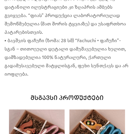
დატანილი ილუსტრაციები კი ზღაპრის ამბებს
გვიყვება. “ფიას” პროდუქცია ლაბორატორიულად
შემოწმებულია (მათ შორის ტყვიაზე) და უსაფრთხოა
პატარებისთვის.
▪︎ ბავშვის ფაჩუჩი (ზომა: 28 სმ) “Fachuchi • ფაჩუჩი”-
სგან – თითოეული დეტალი დამუშავებულია ხელით,
დამზადებულია 100% ნატურალური, ქართული
გადამუსავებული მატყლისგან, ფეხი სუნთქავს და არ
იოფლება.
ᲛᲡᲒᲐᲕᲡᲘ ᲞᲠᲝᲓᲣᲥᲢᲔᲑᲘ