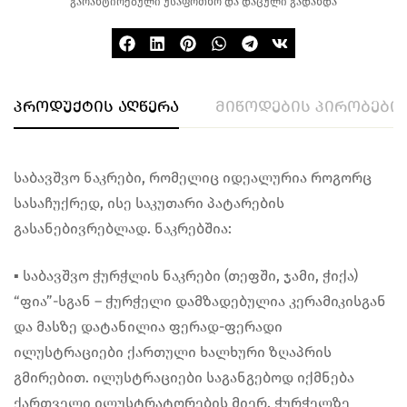
გარანტირებული უსაფრთხო და დაცული გადახდა
პროდუქტის აღწერა
მიწოდების პირობები
საბავშვო ნაკრები, რომელიც იდეალურია როგორც
სასაჩუქრედ, ისე საკუთარი პატარების
გასანებივრებლად. ნაკრებშია:
▪︎ საბავშვო ჭურჭლის ნაკრები (თეფში, ჯამი, ჭიქა)
“ფია”-სგან – ჭურჭელი დამზადებულია კერამიკისგან
და მასზე დატანილია ფერად-ფერადი
ილუსტრაციები ქართული ხალხური ზღაპრის
გმირებით. ილუსტრაციები საგანგებოდ იქმნება
ქართველი ილუსტრატორების მიერ. ჭურჭელზე