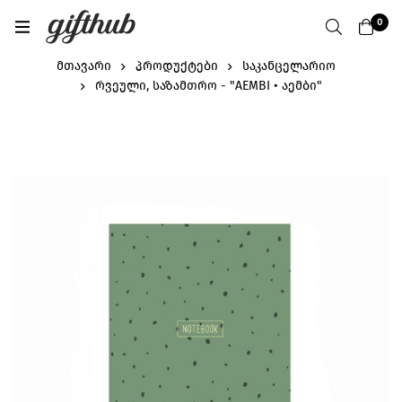
0
მთავარი
პროდუქტები
საკანცელარიო
რვეული, საზამთრო - "AEMBI • აემბი"