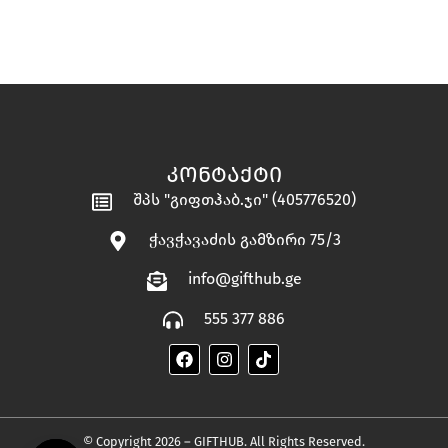
ᲙᲝᲜᲢᲐᲥᲢᲘ
შპს "გიფთჰაბ.ჯი" (405776520)
ჭავჭავაძის გამზირი 75/3
info@gifthub.ge
555 377 886
© Copyright 2026 – GIFTHUB. All Rights Reserved.