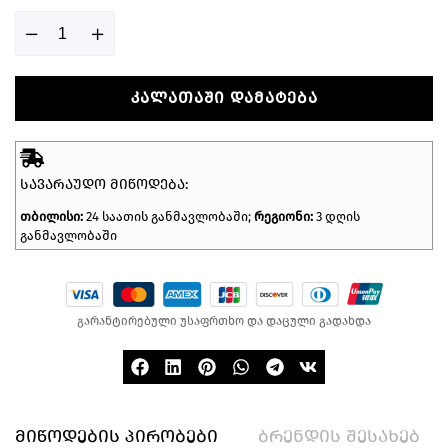
ᲙᲐᲚᲐᲗᲐᲨᲘ ᲓᲐᲛᲐᲢᲔᲑᲐ
ᲡᲐᲕᲐᲠᲐᲣᲓᲝ ᲛᲘᲬᲝᲓᲔᲑᲐ:
თბილისი:
24 საათის განმავლობაში;
რეგიონი:
3 დღის
განმავლობაში
გარანტირებული უსაფრთხო და დაცული გადახდა
მიწოდების პირობები
ბრენდის შესახებ