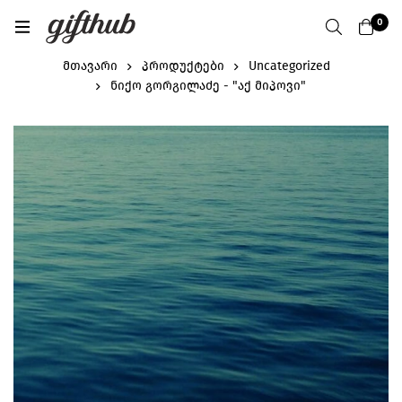
0
მთავარი
პროდუქტები
Uncategorized
ნიქო გორგილაძე - "აქ მიპოვი"