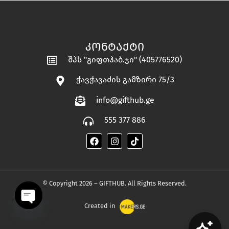
ᲙᲝᲜᲢᲐᲥᲢᲘ
შპს "გიფთჰაბ.ჯი" (405776520)
ჭავჭავაძის გამზირი 75/3
info@gifthub.ge
555 377 886
© Copyright 2026 – GIFTHUB. All Rights Reserved.
Created in
OPEN