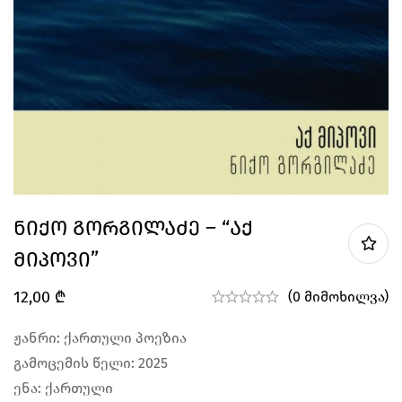
Ნიქო Გორგილაძე – “აქ
Მიპოვი”
12,00
₾
(0 მიმოხილვა)
ჟანრი: ქართული პოეზია
გამოცემის წელი: 2025
ენა: ქართული