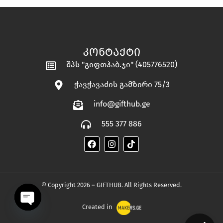
ᲙᲝᲜᲢᲐᲥᲢᲘ
შპს "გიფთჰაბ.ჯი" (405776520)
ჭავჭავაძის გამზირი 75/3
info@gifthub.ge
555 377 886
© Copyright 2026 – GIFTHUB. All Rights Reserved.
Created in
OPEN