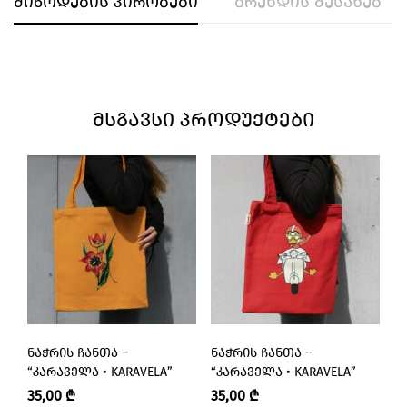
მიწოდების პირობები
ბრენდის შესახებ
ᲛᲡᲒᲐᲕᲡᲘ ᲞᲠᲝᲓᲣᲥᲢᲔᲑᲘ
ᲜᲐᲭᲠᲘᲡ ᲩᲐᲜᲗᲐ –
ᲜᲐᲭᲠᲘᲡ ᲩᲐᲜᲗᲐ –
Ნ
“ᲙᲐᲠᲐᲕᲔᲚᲐ • KARAVELA”
“ᲙᲐᲠᲐᲕᲔᲚᲐ • KARAVELA”
“
35,00
₾
35,00
₾
3