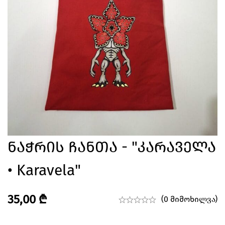
Ნაჭრის Ჩანთა - "კარაველა
• Karavela"
35,00
₾
(0 მიმოხილვა)